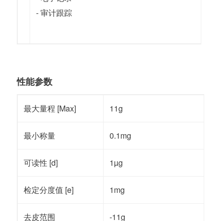
- 审计跟踪
性能参数
最大量程 [Max]
11g
最小称量
0.1mg
可读性 [d]
1µg
检定分度值 [e]
1mg
去皮范围
-11g