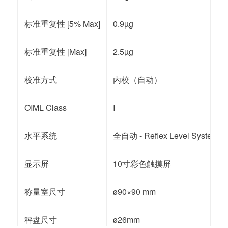
标准重复性 [5% Max]
0.9µg
标准重复性 [Max]
2.5µg
校准方式
内校（自动）
OIML Class
I
水平系统
全自动 - Reflex Level System
显示屏
10寸彩色触摸屏
称量室尺寸
ø90×90 mm
秤盘尺寸
ø26mm