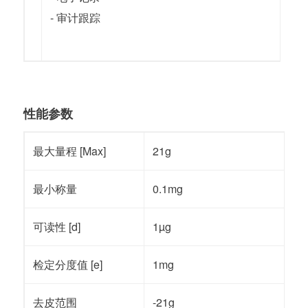
- 审计跟踪
性能参数
最大量程 [Max]
21g
最小称量
0.1mg
可读性 [d]
1µg
检定分度值 [e]
1mg
去皮范围
-21g