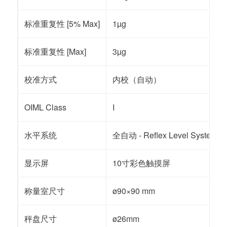
标准重复性 [5% Max]
1µg
标准重复性 [Max]
3µg
校准方式
内校（自动）
OIML Class
I
水平系统
全自动 - Reflex Level System
显示屏
10寸彩色触摸屏
称量室尺寸
ø90×90 mm
秤盘尺寸
ø26mm