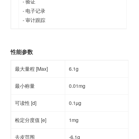
- 验证
- 电子记录
- 审计跟踪
性能参数
最大量程 [Max]
6.1g
最小称量
0.01mg
可读性 [d]
0.1µg
检定分度值 [e]
1mg
去皮范围
-6.1g