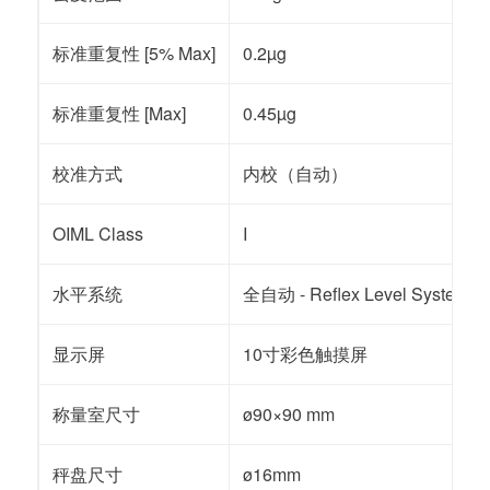
标准重复性 [5% Max]
0.2µg
标准重复性 [Max]
0.45µg
校准方式
内校（自动）
OIML Class
I
水平系统
全自动 - Reflex Level System
显示屏
10寸彩色触摸屏
称量室尺寸
ø90×90 mm
秤盘尺寸
ø16mm