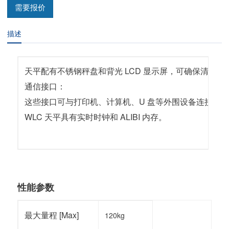
需要报价
描述
天平配有不锈钢秤盘和背光 LCD 显示屏，可确保清晰显
通信接口：
这些接口可与打印机、计算机、U 盘等外围设备连接。
WLC 天平具有实时时钟和 ALIBI 内存。
性能参数
最大量程 [Max]
120kg