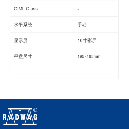
OIML Class
-
水平系统
手动
显示屏
10寸彩屏
秤盘尺寸
195×195mm