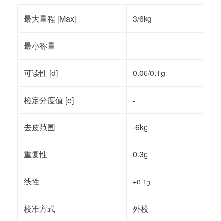
最大量程 [Max]
3/6kg
最小称量
-
可读性 [d]
0.05/0.1g
检定分度值 [e]
-
去皮范围
-6kg
重复性
0.3g
线性
±0.1g
校准方式
外校