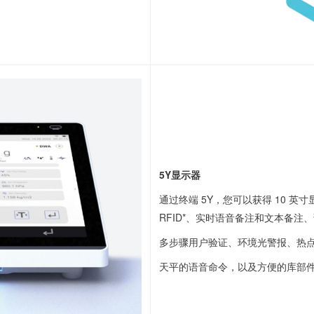
5Y显示器
通过终端 5Y，您可以获得 10 
RFID*、实时语音备注和文本备注
多步骤用户验证、环境光警报、热点
天平的语音命令，以及方便的库部