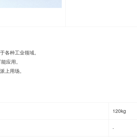
用于各种工业领域。
可能应用。
能派上用场。
120kg
-