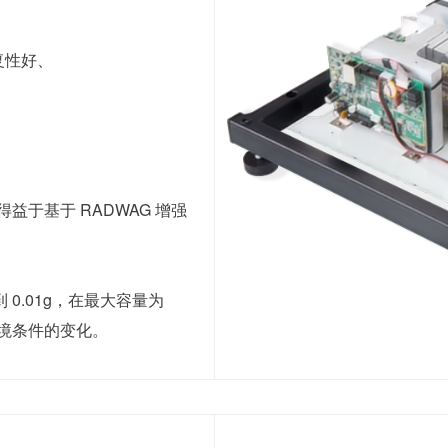
复性好、
得益于基于 RADWAG 增强
0.01g，在最大容量为
抗环境条件的变化。