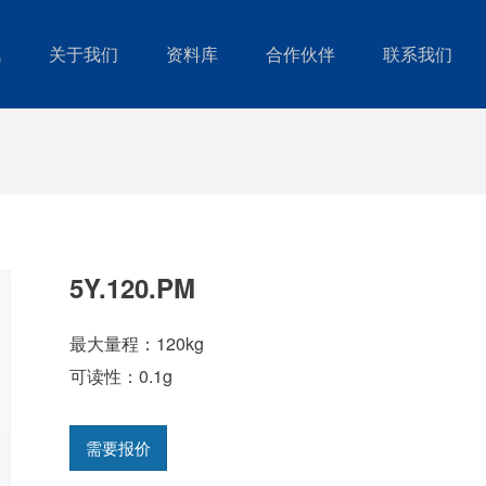
讯
关于我们
资料库
合作伙伴
联系我们
5Y.120.PM
最大量程：120kg
可读性：0.1g
需要报价