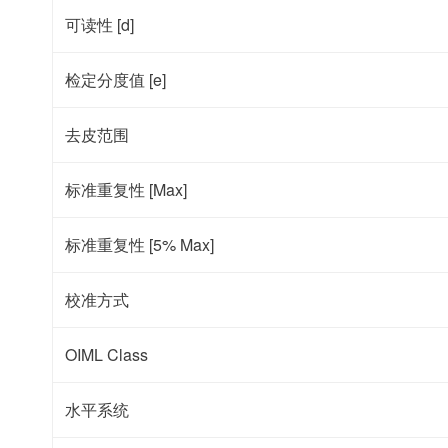
可读性 [d]
检定分度值 [e]
去皮范围
标准重复性 [Max]
标准重复性 [5% Max]
校准方式
OIML Class
水平系统