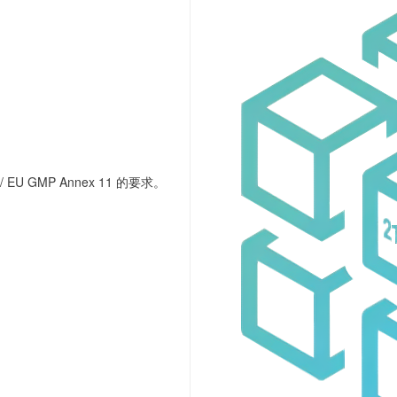
U GMP Annex 11 的要求。