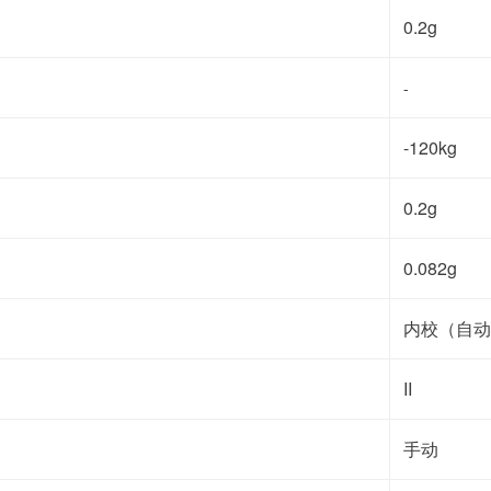
0.2g
-
-120kg
0.2g
0.082g
内校（自动
II
手动