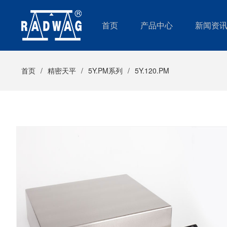
首页
产品中心
新闻资
首页
精密天平
5Y.PM系列
5Y.120.PM