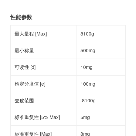
性能参数
最大量程 [Max]
8100g
最小称量
500mg
可读性 [d]
10mg
检定分度值 [e]
100mg
去皮范围
-8100g
标准重复性 [5% Max]
5mg
标准重复性 [Max]
8mg