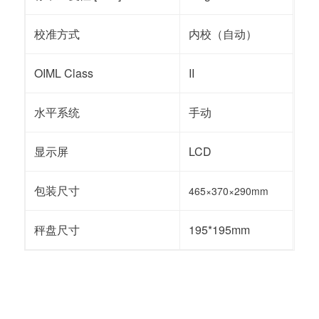
校准方式
内校（自动）
OIML Class
II
水平系统
手动
显示屏
LCD
包装尺寸
465×370×290mm
秤盘尺寸
195*195mm