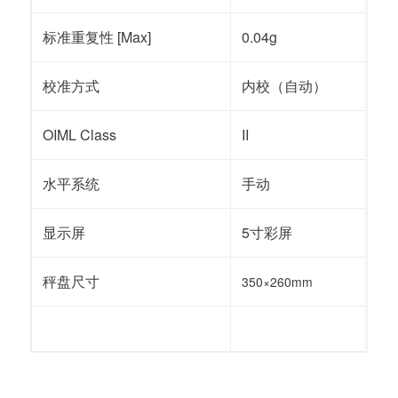
标准重复性 [Max]
0.04g
校准方式
内校（自动）
OIML Class
II
水平系统
手动
显示屏
5寸彩屏
秤盘尺寸
350×260mm