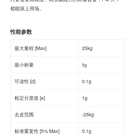
都能派上用场。
性能参数
最大量程 [Max]
25kg
最小称量
5g
可读性 [d]
0.1g
检定分度值 [e]
1g
去皮范围
-25kg
标准重复性 [5% Max]
0.1g