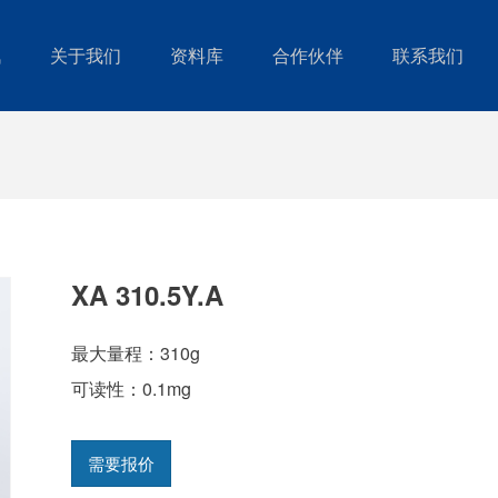
讯
关于我们
资料库
合作伙伴
联系我们
XA 310.5Y.A
最大量程：310g
可读性：0.1mg
需要报价