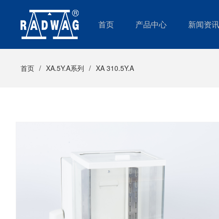
首页
产品中心
新闻资
首页
XA.5Y.A系列
XA 310.5Y.A