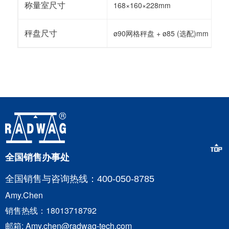
称量室尺寸
168×160×228mm
秤盘尺寸
ø90网格秤盘 + ø85 (选配)mm
全国销售办事处
全国销售与咨询
热线：400-050-8785
Amy.Chen
销售热线：18013718792
邮箱: Amy.chen@radwag-tech.com