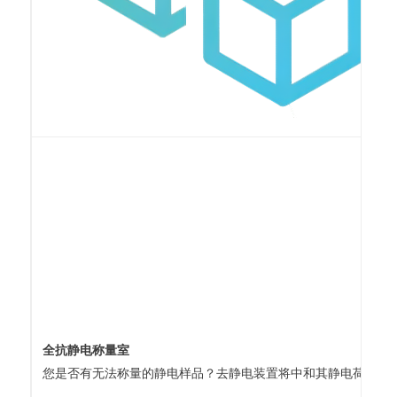
全抗静电称量室
您是否有无法称量的静电样品？去静电装置将中和其静电荷。