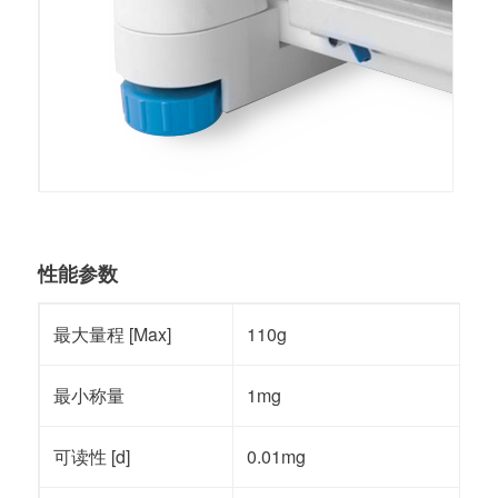
性能参数
最大量程 [Max]
110g
最小称量
1mg
可读性 [d]
0.01mg