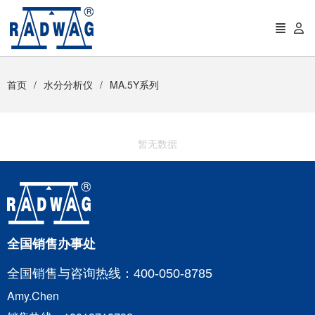
首页
水分分析仪
MA.5Y系列
暂无数据
全国销售办事处
全国销售与咨询
热线：400-050-8785
Amy.Chen